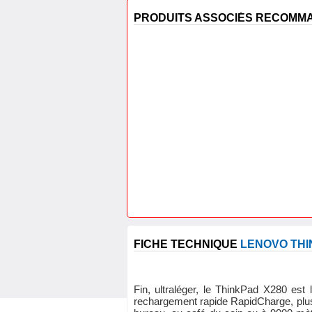
PRODUITS ASSOCIÉS RECOM
FICHE TECHNIQUE
LENOVO THI
Fin, ultraléger, le ThinkPad X280 est
rechargement rapide RapidCharge, plus