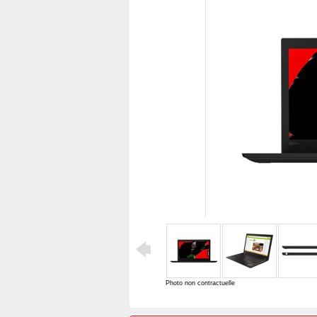
Photo non contractuelle