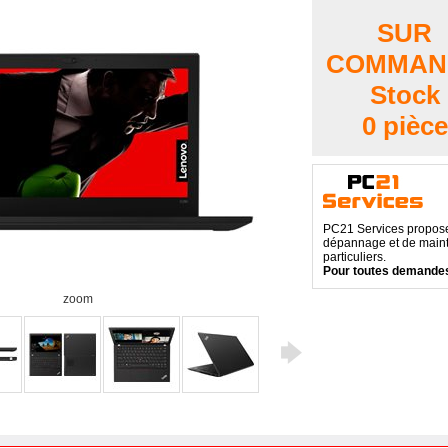
SUR
COMMAN
Stock
0 pièce
PC21 Services propose 
dépannage et de maint
particuliers.
Pour toutes demandes
zoom