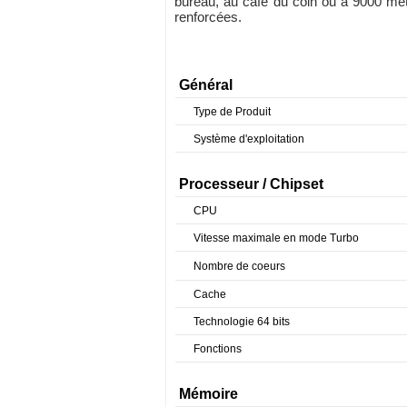
bureau, au café du coin ou à 9000 mètr
renforcées.
Général
Type de Produit
Système d'exploitation
Processeur / Chipset
CPU
Vitesse maximale en mode Turbo
Nombre de coeurs
Cache
Technologie 64 bits
Fonctions
Mémoire