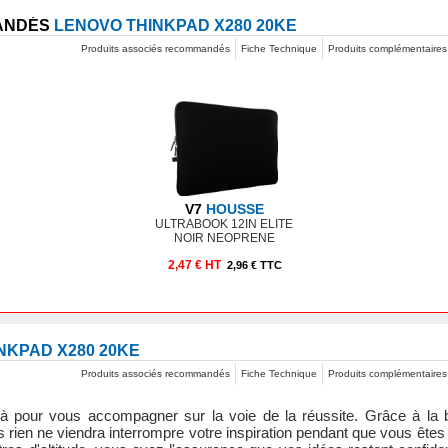
MANDÉS
LENOVO THINKPAD X280 20KE
Produits associés recommandés
Fiche Technique
Produits complémentaires
V7
HOUSSE
ULTRABOOK 12IN ELITE
NOIR NEOPRENE
2,47 € HT
2,96 € TTC
NKPAD X280 20KE
Produits associés recommandés
Fiche Technique
Produits complémentaires
 là pour vous accompagner sur la voie de la réussite. Grâce à la ba
 rien ne viendra interrompre votre inspiration pendant que vous ête