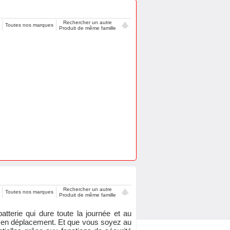
Rechercher un autre
Toutes nos marques
Produit de même famille
Rechercher un autre
Toutes nos marques
Produit de même famille
tterie qui dure toute la journée et au
s en déplacement. Et que vous soyez au