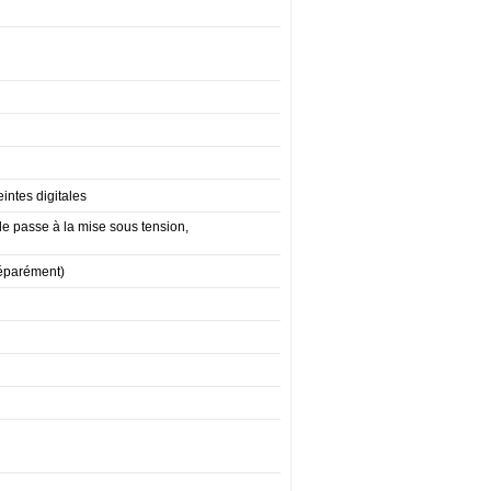
intes digitales
de passe à la mise sous tension,
séparément)