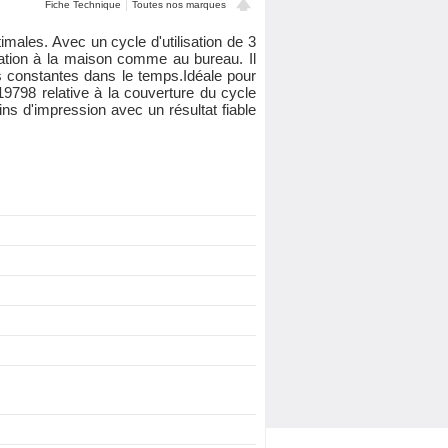
Fiche Technique
Toutes nos marques
imales. Avec un cycle d'utilisation de 3
sation à la maison comme au bureau. Il
s constantes dans le temps.Idéale pour
9798 relative à la couverture du cycle
s d'impression avec un résultat fiable