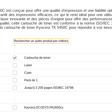
est conçue pour offrir une qualité d'impression et une fiabilité opt
it des impressions efficaces, ce qui le rend idéal pour une utili
laser innovante et des pièces d'origine pour offrir des performance
ualité, cette cartouche de toner est conforme à la norme ISO/IEC 1
r la cartouche de toner Kyocera TK 5450C pour répondre à vos besoin
Rechercher un autre produit par critères
↓
Cartouche de toner
Laser
Cyan
Pack de 1
Jusqu'à 3 200 pages ISO/IEC 19798
Kyocera ECOSYS PA2600cx