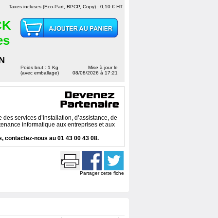
Taxes incluses (Eco-Part, RPCP, Copy) : 0,10 € HT
CK
es
N
Poids brut : 1 Kg
Mise à jour le
(avec emballage)
08/08/2026 à 17:21
des services d’installation, d’assistance, de
enance informatique aux entreprises et aux
, contactez-nous au 01 43 00 43 08.
Partager cette fiche