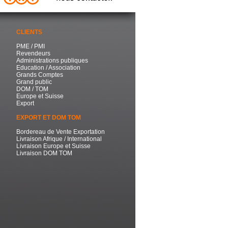
CLIENTS
PME / PMI
Revendeurs
Administrations publiques
Education / Association
Grands Comptes
Grand public
DOM / TOM
Europe et Suisse
Export
EXPORT ET DOM TOM
Bordereau de Vente Exportation
Livraison Afrique / International
Livraison Europe et Suisse
Livraison DOM TOM