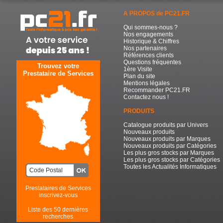
A PROPOS de PC21.FR
Qui sommes-nous ?
Nos engagements
Historique & Chiffres
Nos partenaires
Références clients
Questions fréquentes
Trouvez votre
1ère Visite
Prestataire de Services
Plan du site
Mentions légales
Recommander PC21.FR
Contactez nous !
PRODUITS
Catalogue produits par Univers
Nouveaux produits
Nouveaux produits par Marques
Nouveaux produits par Catégories
Les plus gros stocks par Marques
Les plus gros stocks par Catégories
Toutes les Actualités Informatiques
Prestataires de Services
inscrivez-vous
Liste des 50 dernières
recherches