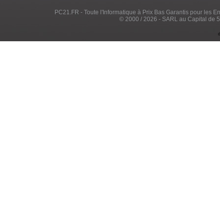
PC21.FR - Toute l'Informatique à Prix Bas Garantis pour les Entr
© 2000 / 2026 - SARL au Capital de