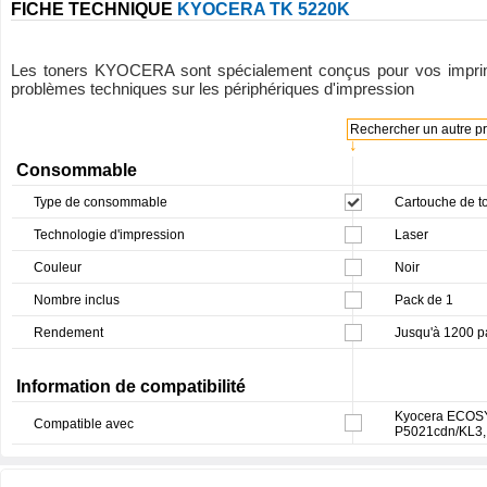
FICHE TECHNIQUE
KYOCERA TK 5220K
Les toners KYOCERA sont spécialement conçus pour vos imprimant
problèmes techniques sur les périphériques d'impression
Rechercher un autre pro
↓
Consommable
Type de consommable
Cartouche de t
Technologie d'impression
Laser
Couleur
Noir
Nombre inclus
Pack de 1
Rendement
Jusqu'à 1200 
Information de compatibilité
Kyocera ECOS
Compatible avec
P5021cdn/KL3