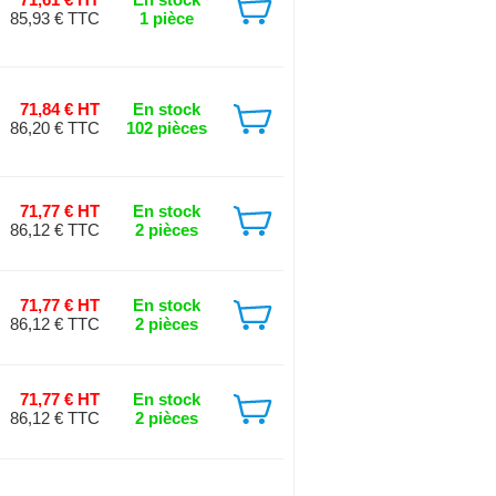
85,93 € TTC
1 pièce
71,84 € HT
En stock
86,20 € TTC
102 pièces
71,77 € HT
En stock
86,12 € TTC
2 pièces
71,77 € HT
En stock
86,12 € TTC
2 pièces
71,77 € HT
En stock
86,12 € TTC
2 pièces