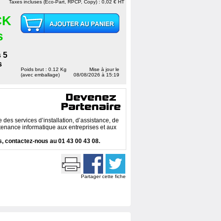
Taxes incluses (Eco-Part, RPCP, Copy) : 0,02 € HT
CK
s
 5
s
Poids brut : 0.12 Kg
Mise à jour le
(avec emballage)
08/08/2026 à 15:19
des services d’installation, d’assistance, de
enance informatique aux entreprises et aux
, contactez-nous au 01 43 00 43 08.
Partager cette fiche