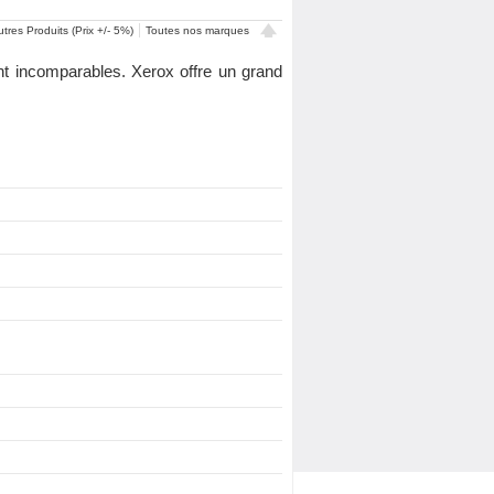
tres Produits (Prix +/- 5%)
Toutes nos marques
t incomparables. Xerox offre un grand