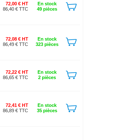
72,00 € HT
En stock
86,40 € TTC
49 pièces
72,08 € HT
En stock
86,49 € TTC
323 pièces
72,22 € HT
En stock
86,65 € TTC
2 pièces
72,41 € HT
En stock
86,89 € TTC
35 pièces