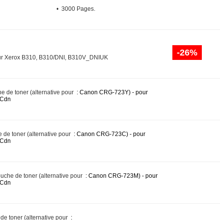
• 3000 Pages.
-26%
our Xerox B310, B310/DNI, B310V_DNIUK
e de toner (alternative pour
: Canon CRG-723Y) - pour
0Cdn
 de toner (alternative pour
: Canon CRG-723C) - pour
0Cdn
ouche de toner (alternative pour
: Canon CRG-723M) - pour
0Cdn
de toner (alternative pour
: