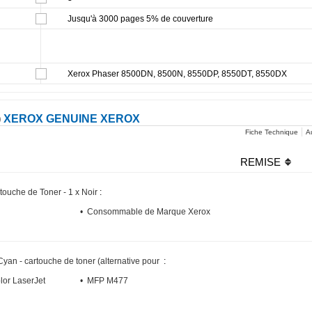
Jusqu'à 3000 pages 5% de couverture
Xerox Phaser 8500DN, 8500N, 8550DP, 8550DT, 8550DX
)
XEROX GENUINE XEROX
Fiche Technique
Au
REMISE
touche de Toner - 1 x Noir
:
• Consommable de Marque Xerox
Cyan - cartouche de toner (alternative pour
:
lor LaserJet
• MFP M477