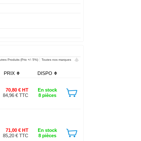
tres Produits (Prix +/- 5%)
Toutes nos marques
PRIX
DISPO
70,80 € HT
En stock
84,96 € TTC
8 pièces
71,00 € HT
En stock
85,20 € TTC
8 pièces