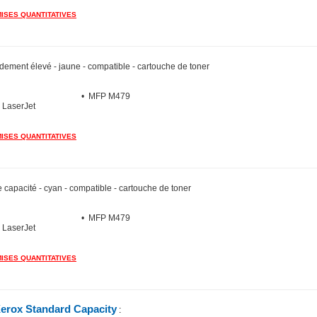
MISES QUANTITATIVES
dement élevé - jaune - compatible - cartouche de toner
• MFP M479
 LaserJet
MISES QUANTITATIVES
 capacité - cyan - compatible - cartouche de toner
• MFP M479
 LaserJet
MISES QUANTITATIVES
erox Standard Capacity
: