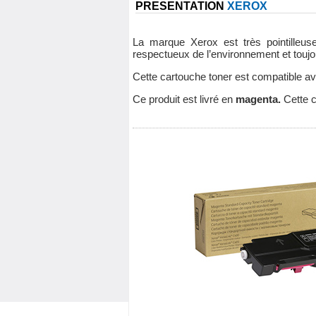
PRESENTATION
XEROX
La marque Xerox est très pointilleu
respectueux de l’environnement et toujo
Cette cartouche toner est compatible a
Ce produit est livré en
magenta.
Cette 