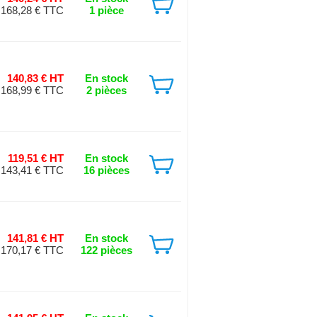
168,28 € TTC
1 pièce
140,83 € HT
En stock
168,99 € TTC
2 pièces
119,51 € HT
En stock
143,41 € TTC
16 pièces
141,81 € HT
En stock
170,17 € TTC
122 pièces