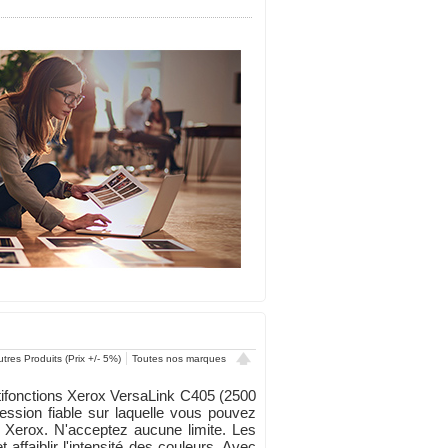
tres Produits (Prix +/- 5%)
Toutes nos marques
ifonctions Xerox VersaLink C405 (2500
ession fiable sur laquelle vous pouvez
Xerox. N'acceptez aucune limite. Les
ffaiblir l'intensité des couleurs. Avec