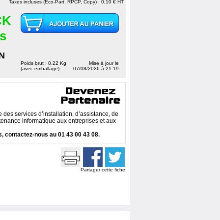
Taxes incluses (Eco-Part, RPCP, Copy) : 0,10 € HT
CK
es
N
Poids brut : 0.22 Kg
Mise à jour le
(avec emballage)
07/08/2026 à 21:19
des services d’installation, d’assistance, de
enance informatique aux entreprises et aux
, contactez-nous au 01 43 00 43 08.
Partager cette fiche