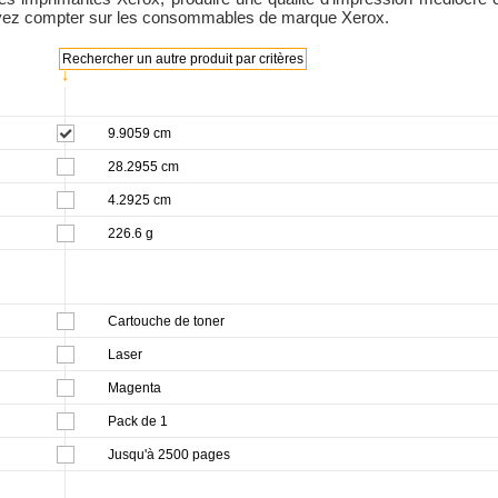
uvez compter sur les consommables de marque Xerox.
Rechercher un autre produit par critères
↓
9.9059 cm
28.2955 cm
4.2925 cm
226.6 g
Cartouche de toner
Laser
Magenta
Pack de 1
Jusqu'à 2500 pages