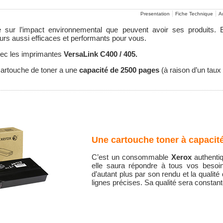
Presentation
Fiche Technique
Au
se sur l’impact environnemental que peuvent avoir ses produits
urs aussi efficaces et performants pour vous.
vec les imprimantes
VersaLink C400 / 405.
cartouche de toner a une
capacité de 2500 pages
(à raison d’un tau
Une cartouche toner à capacit
C’est un consommable
Xerox
authenti
elle saura répondre à tous vos besoi
d’autant plus par son rendu et la qualit
lignes précises. Sa qualité sera constan