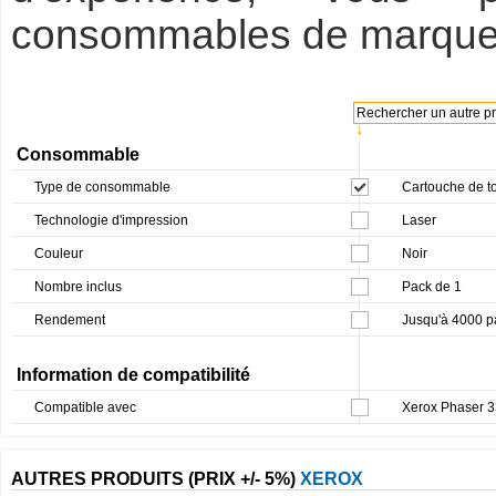
consommables de marque
Rechercher un autre pro
↓
Consommable
Type de consommable
Cartouche de t
Technologie d'impression
Laser
Couleur
Noir
Nombre inclus
Pack de 1
Rendement
Jusqu'à 4000 p
Information de compatibilité
Compatible avec
Xerox Phaser 
AUTRES PRODUITS (PRIX +/- 5%)
XEROX