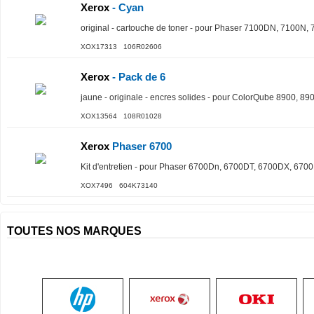
Xerox
- Cyan
original - cartouche de toner - pour Phaser 7100DN, 7100
XOX17313 106R02606
Xerox
- Pack de 6
jaune - originale - encres solides - pour ColorQube 8900, 
XOX13564 108R01028
Xerox
Phaser 6700
Kit d'entretien - pour Phaser 6700Dn, 6700DT, 6700DX, 6
XOX7496 604K73140
TOUTES NOS MARQUES