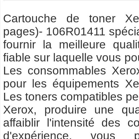
Cartouche de toner X
pages)- 106R01411 spécia
fournir la meilleure qua
fiable sur laquelle vous 
Les consommables Xerox
pour les équipements Xer
Les toners compatibles pe
Xerox, produire une qua
affaiblir l'intensité des
d'expérience, vous