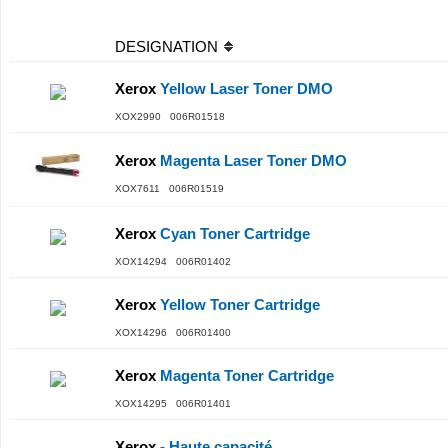
DESIGNATION
Xerox
Yellow Laser Toner DMO
XOX2990 006R01518
Xerox
Magenta Laser Toner DMO
XOX7611 006R01519
Xerox
Cyan Toner Cartridge
XOX14294 006R01402
Xerox
Yellow Toner Cartridge
XOX14296 006R01400
Xerox
Magenta Toner Cartridge
XOX14295 006R01401
Xerox
- Haute capacité