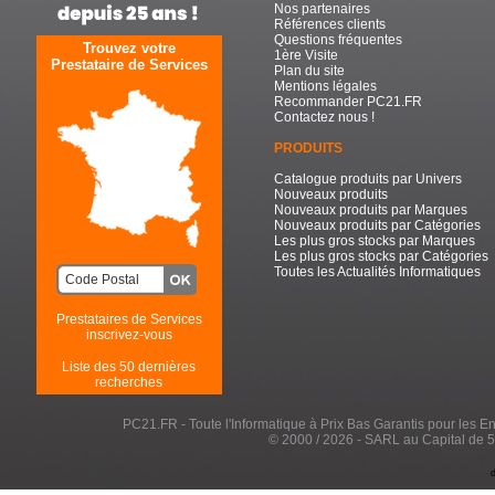
Nos partenaires
Références clients
Questions fréquentes
Trouvez votre
1ère Visite
Prestataire de Services
Plan du site
Mentions légales
Recommander PC21.FR
Contactez nous !
PRODUITS
Catalogue produits par Univers
Nouveaux produits
Nouveaux produits par Marques
Nouveaux produits par Catégories
Les plus gros stocks par Marques
Les plus gros stocks par Catégories
Toutes les Actualités Informatiques
Prestataires de Services
inscrivez-vous
Liste des 50 dernières
recherches
PC21.FR - Toute l'Informatique à Prix Bas Garantis pour les Entr
© 2000 / 2026 - SARL au Capital de