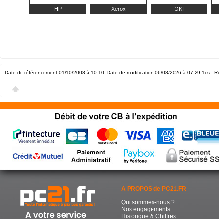
HP
Xerox
OKI
Date de référencement 01/10/2008 à 10:10
Date de modification 06/08/2026 à 07:29
1cs Ré
A PROPOS de PC21.FR
Qui sommes-nous ?
Nos engagements
Historique & Chiffres