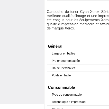
Cartouche de toner Cyan Xerox Série
meilleure qualité d'image et une impr
été conçus pour les équipements Xerox
qualité d'impression médiocre et affai
de marque Xerox.
Général
Largeur emballée
Profondeur emballée
Hauteur emballée
Poids emballé
Consommable
Type de consommable
Technologie d'impression