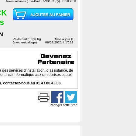
Taxes incluses (Eco-Part, RPCP, Copy) : 0,10 € HT
CK
es
N
Poids brut : 0.66 Kg
Mise à jour le
(avec emballage)
06/08/2026 à 17:21
des services d’installation, d’assistance, de
enance informatique aux entreprises et aux
, contactez-nous au 01 43 00 43 08.
Partager cette fiche