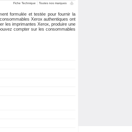
Fiche Technique
Toutes nos marques
t formulée et testée pour fournir la
es consommables Xerox authentiques ont
er les imprimantes Xerox, produire une
ous pouvez compter sur les consommables