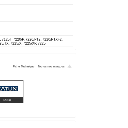
, 7125T, 7220/P, 7220/PT2, 7220/PTXF2,
25/TX, 7225/X, 7225/XP, 7225i
Fiche Technique
Toutes nos marques
Katun