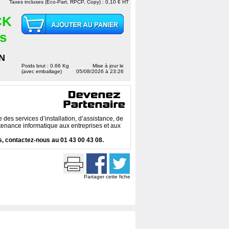
Taxes incluses (Eco-Part, RPCP, Copy) : 0,10 € HT
CK
es
N
Poids brut : 0.66 Kg
Mise à jour le
(avec emballage)
05/08/2026 à 23:26
des services d’installation, d’assistance, de
enance informatique aux entreprises et aux
, contactez-nous au 01 43 00 43 08.
Partager cette fiche