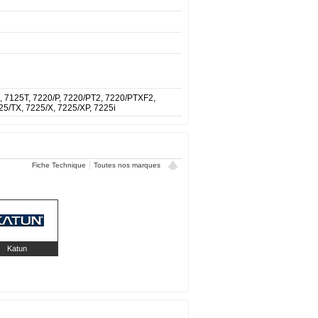
, 7125T, 7220/P, 7220/PT2, 7220/PTXF2,
25/TX, 7225/X, 7225/XP, 7225i
Fiche Technique
Toutes nos marques
Katun