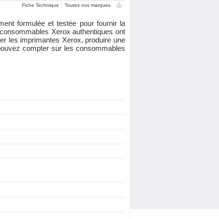
Fiche Technique
Toutes nos marques
t formulée et testée pour fournir la
es consommables Xerox authentiques ont
er les imprimantes Xerox, produire une
ous pouvez compter sur les consommables