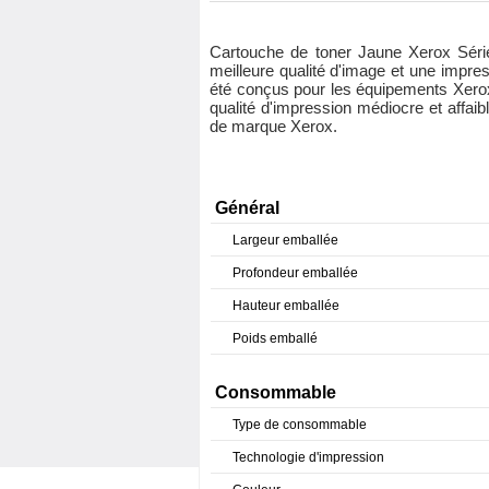
Cartouche de toner Jaune Xerox Série
meilleure qualité d'image et une impr
été conçus pour les équipements Xerox
qualité d'impression médiocre et affai
de marque Xerox.
Général
Largeur emballée
Profondeur emballée
Hauteur emballée
Poids emballé
Consommable
Type de consommable
Technologie d'impression