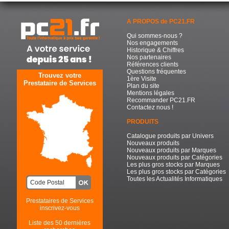
A PROPOS de PC21.FR
Qui sommes-nous ?
Nos engagements
Historique & Chiffres
Nos partenaires
Références clients
Questions fréquentes
Trouvez votre
1ère Visite
Prestataire de Services
Plan du site
Mentions légales
Recommander PC21.FR
Contactez nous !
PRODUITS
Catalogue produits par Univers
Nouveaux produits
Nouveaux produits par Marques
Nouveaux produits par Catégories
Les plus gros stocks par Marques
Les plus gros stocks par Catégories
Toutes les Actualités Informatiques
Prestataires de Services
inscrivez-vous
Liste des 50 dernières