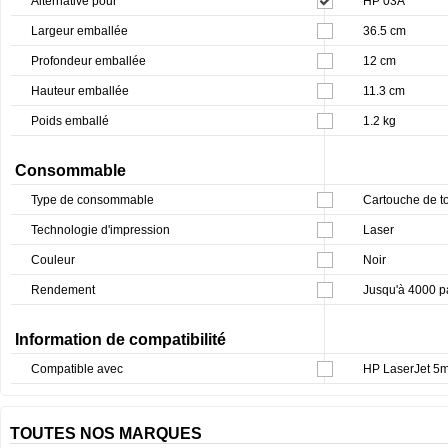
Alternative pour
HP 03A
Largeur emballée
36.5 cm
Profondeur emballée
12 cm
Hauteur emballée
11.3 cm
Poids emballé
1.2 kg
Consommable
Type de consommable
Cartouche de t
Technologie d'impression
Laser
Couleur
Noir
Rendement
Jusqu'à 4000 p
Information de compatibilité
Compatible avec
HP LaserJet 5m
TOUTES NOS MARQUES