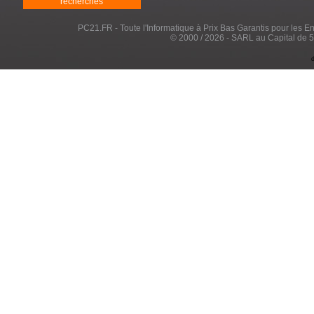
recherches
PC21.FR - Toute l'Informatique à Prix Bas Garantis pour les Entr
© 2000 / 2026 - SARL au Capital de