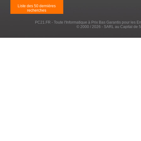
Liste des 50 dernières
recherches
PC21.FR - Toute l'Informatique à Prix Bas Garantis pour les Entr
© 2000 / 2026 - SARL au Capital de