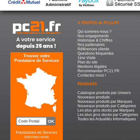
A PROPOS de PC21.FR
Qui sommes-nous ?
Nos engagements
Historique & Chiffres
Nos partenaires
Références clients
Questions fréquentes
Trouvez votre
1ère Visite
Prestataire de Services
Plan du site
Mentions légales
Recommander PC21.FR
Contactez nous !
PRODUITS
Catalogue produits par Univers
Nouveaux produits
Nouveaux produits par Marques
Nouveaux produits par Catégories
Les plus gros stocks par Marques
Les plus gros stocks par Catégories
Toutes les Actualités Informatiques
Prestataires de Services
inscrivez-vous