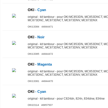
OKI
- Cyan
original - kit tambour - pour OKI MC853DN, MC853DNCT,
MC873DNC, MC873DNCT, MC873DNV, MC873DNX
OKI13384 44844471
OKI
- Noir
original - kit tambour - pour OKI MC853DN, MC853DNCT,
MC873DNC, MC873DNCT, MC873DNV, MC873DNX
OKI13385 44844472
OKI
- Magenta
original - kit tambour - pour OKI MC853DN, MC853DNCT,
MC873DNC, MC873DNCT, MC873DNV, MC873DNX
OKI13381 44844470
OKI
- Cyan
original - kit tambour - pour C824dn, 824n, 834dnw, 834nw
OKI22114 46857507