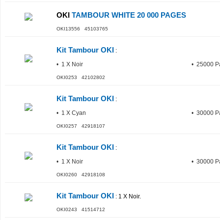
OKI
TAMBOUR WHITE 20 000 PAGES
OKI13556 45103765
Kit Tambour OKI
:
• 1 X Noir
• 25000 P
OKI0253 42102802
Kit Tambour OKI
:
• 1 X Cyan
• 30000 P
OKI0257 42918107
Kit Tambour OKI
:
• 1 X Noir
• 30000 P
OKI0260 42918108
Kit Tambour OKI
: 1 X Noir.
OKI0243 41514712