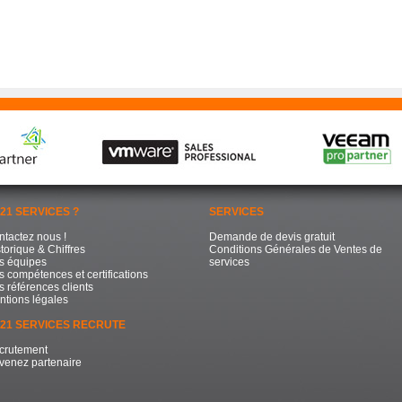
21 SERVICES ?
SERVICES
ntactez nous !
Demande de devis gratuit
torique & Chiffres
Conditions Générales de Ventes de
s équipes
services
 compétences et certifications
 références clients
ntions légales
21 SERVICES RECRUTE
crutement
venez partenaire