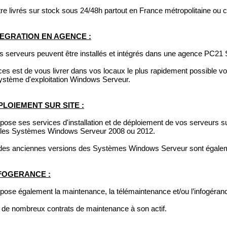
e livrés sur stock sous 24/48h partout en France métropolitaine ou 
TEGRATION EN AGENCE :
 serveurs peuvent être installés et intégrés dans une agence PC21 
ces est de vous livrer dans vos locaux le plus rapidement possible 
système d'exploitation Windows Serveur.
PLOIEMENT SUR SITE :
se ses services d'installation et de déploiement de vos serveurs sur 
s les Systèmes Windows Serveur 2008 ou 2012.
n des anciennes versions des Systèmes Windows Serveur sont égalem
FOGERANCE :
ose également la maintenance, la télémaintenance et/ou l’infogéran
de nombreux contrats de maintenance à son actif.