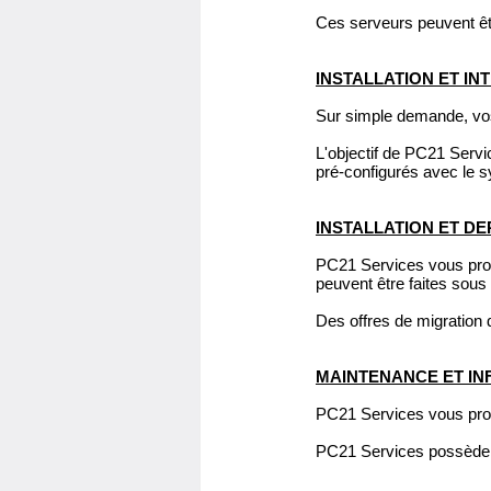
Ces serveurs peuvent êtr
INSTALLATION ET IN
Sur simple demande, vos
L'objectif de PC21 Servi
pré-configurés avec le 
INSTALLATION ET DE
PC21 Services vous propo
peuvent être faites sou
Des offres de migratio
MAINTENANCE ET IN
PC21 Services vous prop
PC21 Services possède 