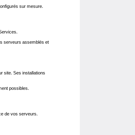
configurés sur mesure.
Services.
vos serveurs assemblés et
site. Ses installations
ent possibles.
ce de vos serveurs.