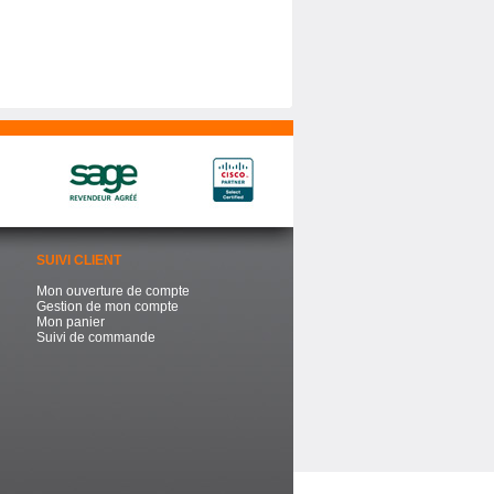
SUIVI CLIENT
Mon ouverture de compte
Gestion de mon compte
Mon panier
Suivi de commande