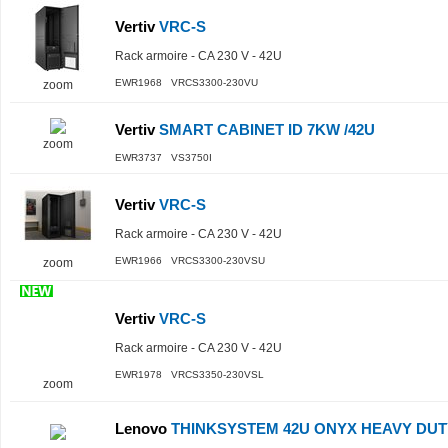
Vertiv
VRC-S
Rack armoire - CA 230 V - 42U
EWR1968 VRCS3300-230VU
zoom
Vertiv
SMART CABINET ID 7KW /42U
zoom
EWR3737 VS3750I
Vertiv
VRC-S
Rack armoire - CA 230 V - 42U
EWR1966 VRCS3300-230VSU
zoom
Vertiv
VRC-S
Rack armoire - CA 230 V - 42U
EWR1978 VRCS3350-230VSL
zoom
Lenovo
THINKSYSTEM 42U ONYX HEAVY DUT