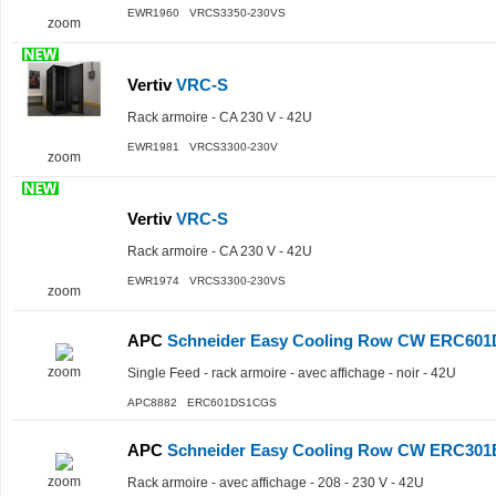
EWR1960 VRCS3350-230VS
zoom
Vertiv
VRC-S
Rack armoire - CA 230 V - 42U
EWR1981 VRCS3300-230V
zoom
Vertiv
VRC-S
Rack armoire - CA 230 V - 42U
EWR1974 VRCS3300-230VS
zoom
APC
Schneider Easy Cooling Row CW ERC60
zoom
Single Feed - rack armoire - avec affichage - noir - 42U
APC8882 ERC601DS1CGS
APC
Schneider Easy Cooling Row CW ERC30
zoom
Rack armoire - avec affichage - 208 - 230 V - 42U