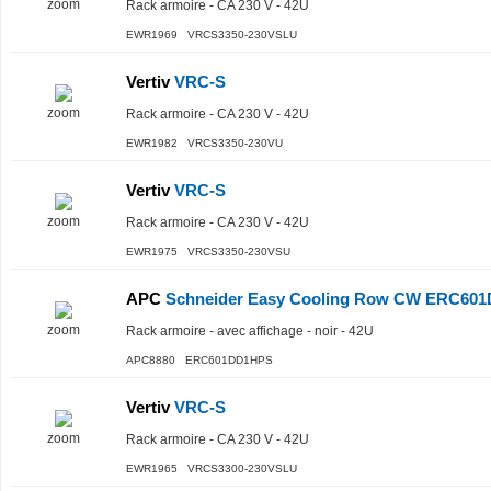
zoom
Rack armoire - CA 230 V - 42U
EWR1969 VRCS3350-230VSLU
Vertiv
VRC-S
zoom
Rack armoire - CA 230 V - 42U
EWR1982 VRCS3350-230VU
Vertiv
VRC-S
zoom
Rack armoire - CA 230 V - 42U
EWR1975 VRCS3350-230VSU
APC
Schneider Easy Cooling Row CW ERC60
zoom
Rack armoire - avec affichage - noir - 42U
APC8880 ERC601DD1HPS
Vertiv
VRC-S
zoom
Rack armoire - CA 230 V - 42U
EWR1965 VRCS3300-230VSLU