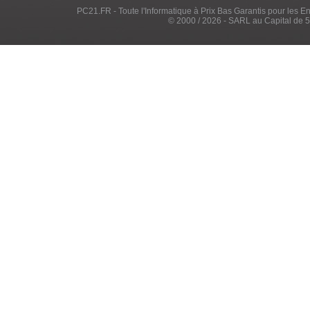
PC21.FR - Toute l'Informatique à Prix Bas Garantis pour les Entr
© 2000 / 2026 - SARL au Capital de