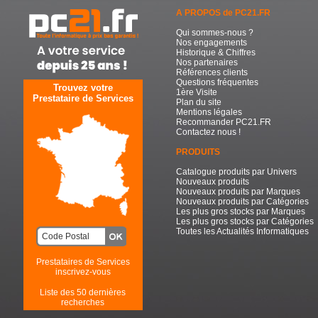
A PROPOS de PC21.FR
Qui sommes-nous ?
Nos engagements
Historique & Chiffres
Nos partenaires
Références clients
Questions fréquentes
Trouvez votre
1ère Visite
Prestataire de Services
Plan du site
Mentions légales
Recommander PC21.FR
Contactez nous !
PRODUITS
Catalogue produits par Univers
Nouveaux produits
Nouveaux produits par Marques
Nouveaux produits par Catégories
Les plus gros stocks par Marques
Les plus gros stocks par Catégories
Toutes les Actualités Informatiques
Prestataires de Services
inscrivez-vous
Liste des 50 dernières
recherches